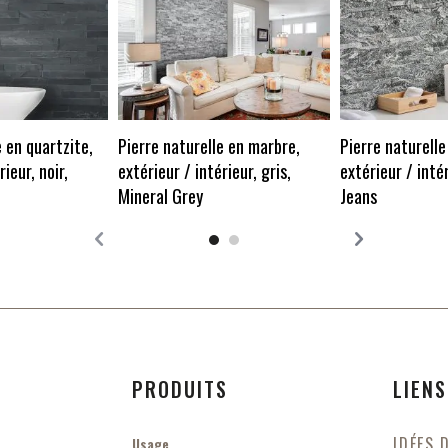
e en quartzite,
Pierre naturelle en marbre,
Pierre naturelle
rieur, noir,
extérieur / intérieur, gris,
extérieur / intér
Mineral Grey
Jeans
PRODUITS
LIENS
IDÉES 
Usage