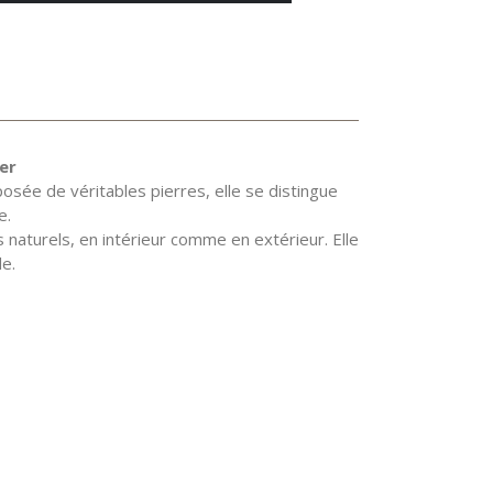
er
sée de véritables pierres, elle se distingue
e.
naturels, en intérieur comme en extérieur. Elle
le.