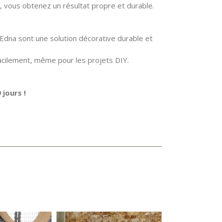
e, vous obtenez un résultat propre et durable.
dna sont une solution décorative durable et
 facilement, même pour les projets DIY.
jours !