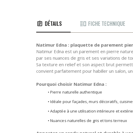
DÉTAILS
FICHE TECHNIQUE
Natimur Edna : plaquette de parement pierr
Natimur Edna est un parement en pierre naturel
par ses nuances de gris et ses variations de ton
Sa texture en relief et son aspect brut permet
convient parfaitement pour habiller un salon, un
Pourquoi choisir Natimur Edna :
• Pierre naturelle authentique
• Idéale pour façades, murs décoratifs, cuisin
• Adaptée à une utilisation intérieure et extéri
• Nuances naturelles de gris et tons terreux