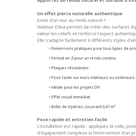
Apportez un rendu naturel et durable à v
Un effet pierre naturelle authentique
Envie d’un mur au rendu naturel ?
Natimur Edna permet de créer des surfaces équil
valeur les reliefs et renforce l’aspect authenti
Elle s’adapte facilement à différents styles d’
• Dimensions pratiques pour tous types de proj
• Format en Z pour un rendu continu
• Plaques résistantes
• Pose facile sur murs intérieurs ou extérieur
• Idéale pour les projets DIY
• Effet visuel immédiat
• Boîte de 9 pièces, couvrant 0,47 m²
Pose rapide et entretien facile
L’installation est rapide : appliquez la colle,
d’équipement complexe ni l’intervention d’un pr