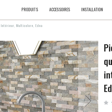
PRODUITS
ACCESSOIRES
INSTALLATION
 Intérieur, Multicolore, Edna
Pi
qu
in
E