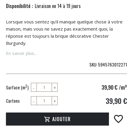
Disponibilité :
Livraison en 14 à 19 jours
Lorsque vous sentez qu’il manque quelque chose à votre
maison, mais vous ne savez pas exactement quoi, la
réponse est toujours la brique décorative Chester
Burgundy.
En savoir plus...
SKU
5945763012271
39,90 €
/m²
2
Surface (m
)
39,90 €
Cartons
AJOUTER