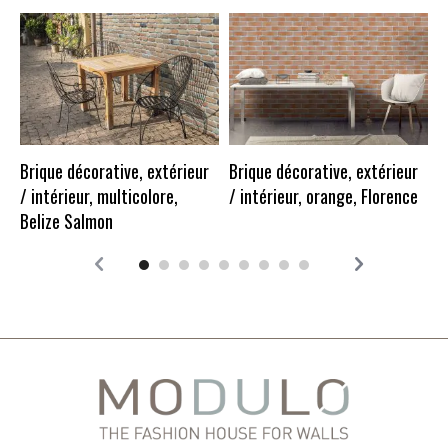
B
b
Brique décorative, extérieur
Brique décorative, extérieur
/ intérieur, multicolore,
/ intérieur, orange, Florence
Belize Salmon