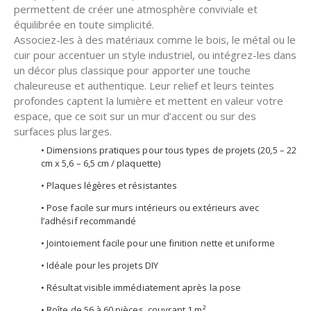
permettent de créer une atmosphère conviviale et
équilibrée en toute simplicité.
Associez-les à des matériaux comme le bois, le métal ou le
cuir pour accentuer un style industriel, ou intégrez-les dans
un décor plus classique pour apporter une touche
chaleureuse et authentique. Leur relief et leurs teintes
profondes captent la lumière et mettent en valeur votre
espace, que ce soit sur un mur d’accent ou sur des
surfaces plus larges.
• Dimensions pratiques pour tous types de projets (20,5 – 22
cm x 5,6 – 6,5 cm / plaquette)
• Plaques légères et résistantes
• Pose facile sur murs intérieurs ou extérieurs avec
l’adhésif recommandé
• Jointoiement facile pour une finition nette et uniforme
• Idéale pour les projets DIY
• Résultat visible immédiatement après la pose
• Boîte de 56 à 60 pièces, couvrant 1 m²