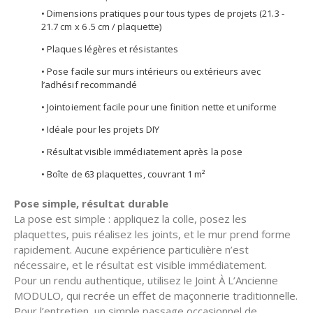
• Dimensions pratiques pour tous types de projets (21.3 -
21.7 cm x 6 .5 cm / plaquette)
• Plaques légères et résistantes
• Pose facile sur murs intérieurs ou extérieurs avec
l’adhésif recommandé
• Jointoiement facile pour une finition nette et uniforme
• Idéale pour les projets DIY
• Résultat visible immédiatement après la pose
• Boîte de 63 plaquettes, couvrant 1 m²
Pose simple, résultat durable
La pose est simple : appliquez la colle, posez les
plaquettes, puis réalisez les joints, et le mur prend forme
rapidement. Aucune expérience particulière n’est
nécessaire, et le résultat est visible immédiatement.
Pour un rendu authentique, utilisez le Joint À L’Ancienne
MODULO, qui recrée un effet de maçonnerie traditionnelle.
Pour l’entretien, un simple passage occasionnel de