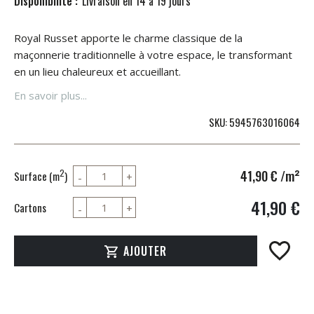
Disponibilité :
Livraison en 14 à 19 jours
Royal Russet apporte le charme classique de la
maçonnerie traditionnelle à votre espace, le transformant
en un lieu chaleureux et accueillant.
En savoir plus...
SKU
5945763016064
41,90 €
/m²
2
Surface (m
)
41,90 €
Cartons
AJOUTER