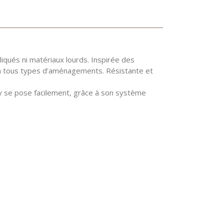
qués ni matériaux lourds. Inspirée des
é à tous types d’aménagements. Résistante et
y se pose facilement, grâce à son système