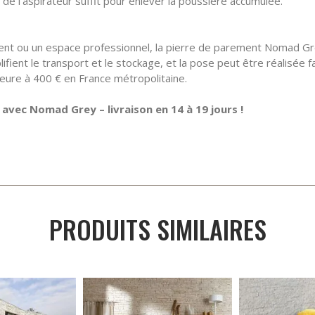
 de l’aspirateur suffit pour enlever la poussière accumulée.
t ou un espace professionnel, la pierre de parement Nomad Grey
plifient le transport et le stockage, et la pose peut être réalisée
eure à 400 € en France métropolitaine.
vec Nomad Grey – livraison en 14 à 19 jours !
PRODUITS SIMILAIRES