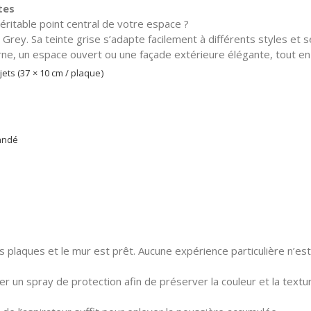
tes
ritable point central de votre espace ?
ey. Sa teinte grise s’adapte facilement à différents styles et se
erne, un espace ouvert ou une façade extérieure élégante, tout en 
ets (37 × 10 cm / plaque)
mandé
s plaques et le mur est prêt. Aucune expérience particulière n’est 
uer un spray de protection afin de préserver la couleur et la text