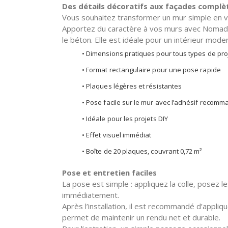
Des détails décoratifs aux façades complè
Vous souhaitez transformer un mur simple en vé
Apportez du caractère à vos murs avec Nomad Gr
le béton. Elle est idéale pour un intérieur mod
• Dimensions pratiques pour tous types de proj
• Format rectangulaire pour une pose rapide
• Plaques légères et résistantes
• Pose facile sur le mur avec l’adhésif recom
• Idéale pour les projets DIY
• Effet visuel immédiat
• Boîte de 20 plaques, couvrant 0,72 m²
Pose et entretien faciles
La pose est simple : appliquez la colle, posez le
immédiatement.
Après l’installation, il est recommandé d’appliq
permet de maintenir un rendu net et durable.