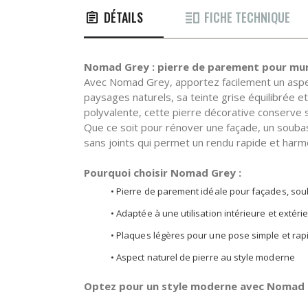
DÉTAILS
FICHE TECHNIQUE
Nomad Grey : pierre de parement pour murs 
Avec Nomad Grey, apportez facilement un aspec
paysages naturels, sa teinte grise équilibrée 
polyvalente, cette pierre décorative conserve s
Que ce soit pour rénover une façade, un soub
sans joints qui permet un rendu rapide et harm
Pourquoi choisir Nomad Grey :
• Pierre de parement idéale pour façades, so
• Adaptée à une utilisation intérieure et extéri
• Plaques légères pour une pose simple et rap
• Aspect naturel de pierre au style moderne
Optez pour un style moderne avec Nomad 