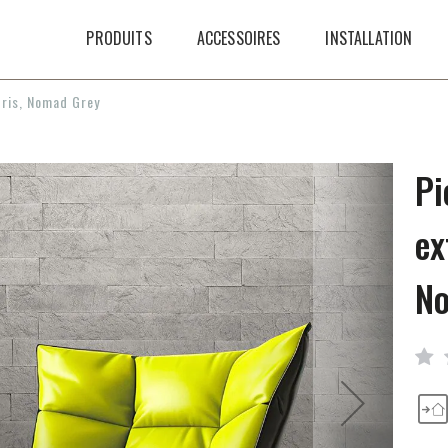
PRODUITS
ACCESSOIRES
INSTALLATION
 Gris, Nomad Grey
Pi
ex
N