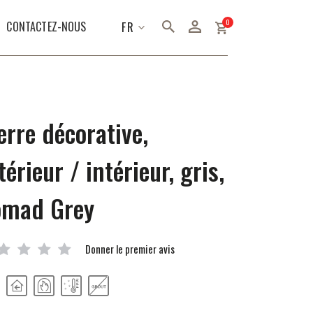
articles
0
LANGUE
CONTACTEZ-NOUS
FR
erre décorative,
térieur / intérieur, gris,
omad Grey
Donner le premier avis