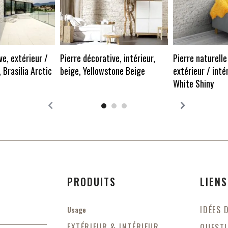
ve, extérieur /
Pierre décorative, intérieur,
Pierre naturelle
, Brasilia Arctic
beige, Yellowstone Beige
extérieur / intér
White Shiny
PRODUITS
LIENS
IDÉES 
Usage
EXTÉRIEUR & INTÉRIEUR
QUESTI