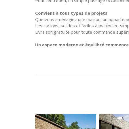
Pour l’entretien, un simple passage occasionnel
Convient à tous types de projets
Que vous aménagiez une maison, un appartemen
Les cartons, solides et faciles à manipuler, sim
Livraison gratuite pour toute commande supéri
Un espace moderne et équilibré commence a