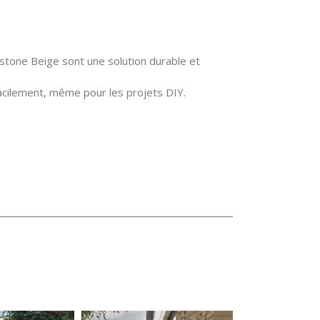
tone Beige sont une solution durable et
 facilement, même pour les projets DIY.