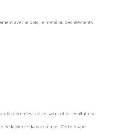
lement avec le bois, le métal ou des éléments
rticulière n’est nécessaire, et le résultat est
ure de la pierre dans le temps. Cette étape