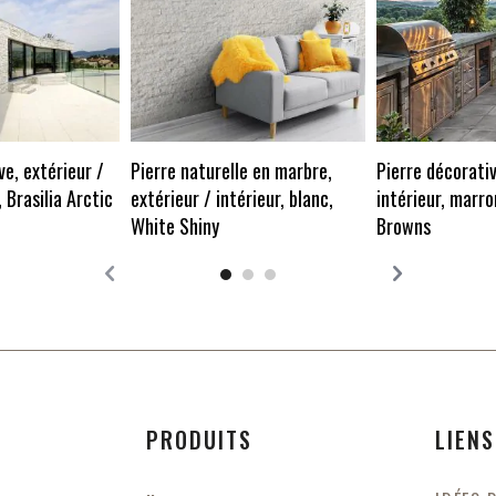
ve, extérieur /
Pierre naturelle en marbre,
Pierre décorativ
, Brasilia Arctic
extérieur / intérieur, blanc,
intérieur, marr
White Shiny
Browns
PRODUITS
LIENS