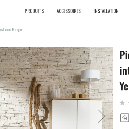
PRODUITS
ACCESSOIRES
INSTALLATION
owstone Beige
Pi
in
Ye