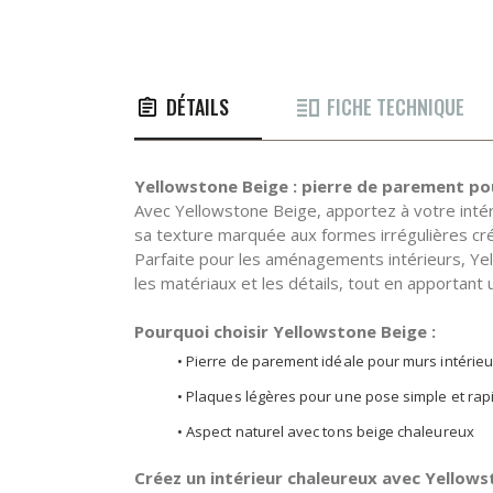
DÉTAILS
FICHE TECHNIQUE
Yellowstone Beige : pierre de parement pou
Avec Yellowstone Beige, apportez à votre intér
sa texture marquée aux formes irrégulières créen
Parfaite pour les aménagements intérieurs, Yel
les matériaux et les détails, tout en apportant
Pourquoi choisir Yellowstone Beige :
• Pierre de parement idéale pour murs intérieu
• Plaques légères pour une pose simple et rap
• Aspect naturel avec tons beige chaleureux
Créez un intérieur chaleureux avec Yellow